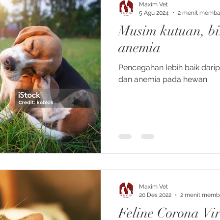
Maxim Vet
5 Agu 2024
2 menit memb
Musim kutuan, b
anemia
Pencegahan lebih baik dar
dan anemia pada hewan
Maxim Vet
20 Des 2022
2 menit memb
Feline Corona Vir