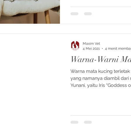
Maxim Vet
4 Mei 2021
4 menit memba
Warna-Warni Ma
Warna mata kucing terletak 
yang namanya diambil dari 
Yunani, yaitu Iris “Goddess 