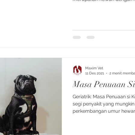
Maxim Vet
11 Des 2021
2 menit memb
Masa Penuaan Si
Geriatrik: Masa Penuaan si 
segi penyakit yang mungki
perkembangan umur hewa