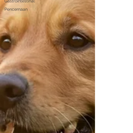
Gastrointestinal
Pencernaan