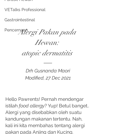
VETalks Professional
Gastrointestinal
Alergi Pakan pada 
Pencernaan
Hewan: 
atopic dermatitis
Drh Gusnanda Maori
Modified, 27 Dec 2021
Hello Pawrents! Pernah mendengar 
istilah 
food allergy
? Yup! Betul banget..
Alergi yang disebabkan oleh suatu 
kandungan makanan tertentu. Nah, 
kali ini kita membahas tentang alergi 
pakan pada Anjing dan Kucing.