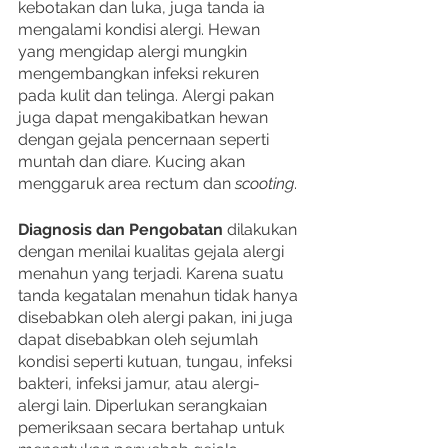
kebotakan dan luka, juga tanda ia 
mengalami kondisi alergi. Hewan 
yang mengidap alergi mungkin 
mengembangkan infeksi rekuren 
pada kulit dan telinga. Alergi pakan 
juga dapat mengakibatkan hewan 
dengan gejala pencernaan seperti 
muntah dan diare. Kucing akan 
menggaruk area rectum dan 
scooting
. 
Diagnosis dan Pengobatan 
dilakukan 
dengan menilai kualitas gejala alergi 
menahun yang terjadi. Karena suatu 
tanda kegatalan menahun tidak hanya 
disebabkan oleh alergi pakan, ini juga 
dapat disebabkan oleh sejumlah 
kondisi seperti kutuan, tungau, infeksi 
bakteri, infeksi jamur, atau alergi-
alergi lain. Diperlukan serangkaian 
pemeriksaan secara bertahap untuk 