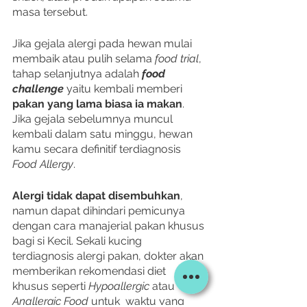
masa tersebut. 
Jika gejala alergi pada hewan mulai 
membaik atau pulih selama 
food trial
, 
tahap selanjutnya adalah 
food 
challenge 
yaitu kembali memberi 
pakan yang lama biasa ia makan
. 
Jika gejala sebelumnya muncul 
kembali dalam satu minggu, hewan 
kamu secara definitif terdiagnosis 
Food Allergy
.
Alergi tidak dapat disembuhkan
, 
namun dapat dihindari pemicunya 
dengan cara manajerial pakan khusus 
bagi si Kecil. Sekali kucing 
terdiagnosis alergi pakan, dokter akan 
memberikan rekomendasi diet 
khusus seperti 
Hypoallergic 
atau 
Anallergic Food
 untuk  waktu yang 