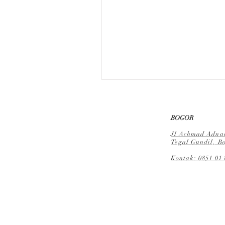
BOGOR
Jl Achmad Adnaw
Tegal Gundil, Bo
Kontak:
0851 01 