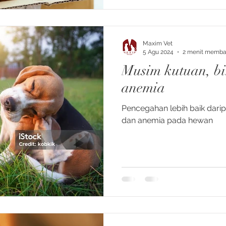
Maxim Vet
5 Agu 2024
2 menit memb
Musim kutuan, b
anemia
Pencegahan lebih baik dar
dan anemia pada hewan