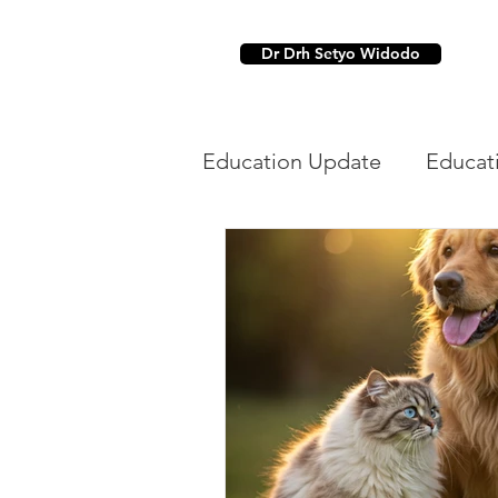
Dr Drh Setyo Widodo
Education Update
Educat
Dental
Parasit Hewan