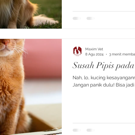
Maxim Vet
8 Agu 2024
3 menit memb
Susah Pipis pada
Nah, lo, kucing kesayanganm
Jangan panik dulu! Bisa jadi