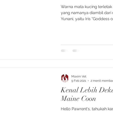
Warna mata kucing terletak 
yang namanya diambil dari 
Yunani, yaitu Iris “Goddess 
Maxim Vet
9 Feb 2021
2 menit memba
Kenal Lebih Dek
Maine Coon
Hello Pawrent's, tahukah k