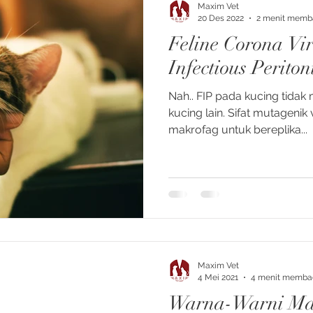
Maxim Vet
20 Des 2022
2 menit memb
Feline Corona Vir
Infectious Peritoni
Nah.. FIP pada kucing tidak 
kucing lain. Sifat mutagenik
makrofag untuk bereplika...
Maxim Vet
4 Mei 2021
4 menit memba
Warna-Warni Ma