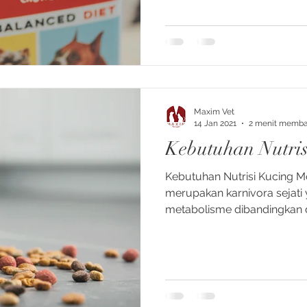
Maxim Vet
14 Jan 2021
2 menit memb
Kebutuhan Nutris
Kebutuhan Nutrisi Kucing Mo
merupakan karnivora sejati 
metabolisme dibandingkan d