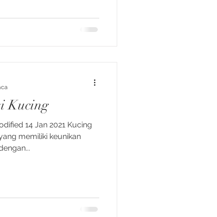
aca
i Kucing
dified 14 Jan 2021 Kucing
yang memiliki keunikan
engan...