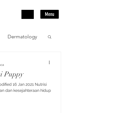
Menu
Dermatology
Pencernaan
aca
si Puppy
ified 16 Jan 2021 Nutrisi
tan dan kesejahteraan hidup