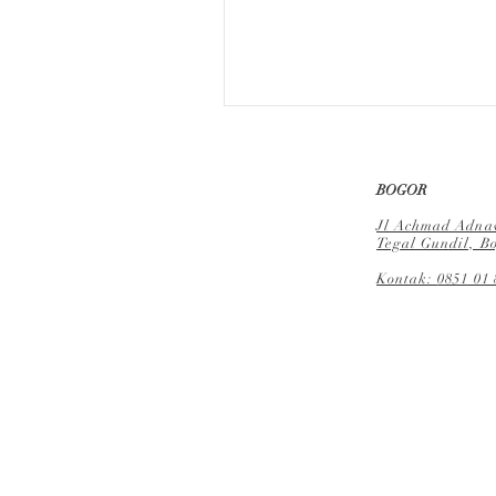
BOGOR
Jl Achmad Adnaw
Tegal Gundil, Bo
Kontak:
0851 01 