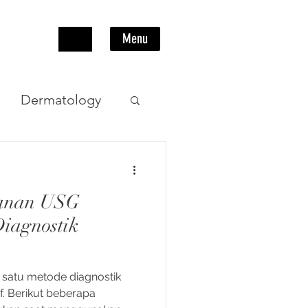
Menu
Dermatology
Pencernaan
anan USG
iagnostik
satu metode diagnostik
f. Berikut beberapa